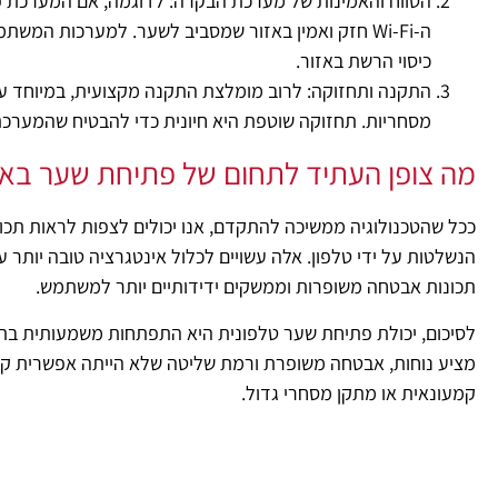
ה-Wi-Fi חזק ואמין באזור שמסביב לשער. למערכות המ
כיסוי הרשת באזור.
התקנה ותחזוקה: לרוב מומלצת התקנה מקצועית, במיוחד עב
מסחריות. תחזוקה שוטפת היא חיונית כדי להבטיח שהמערכת
מה צופן העתיד לתחום של פתיחת שער באמ
ככל שהטכנולוגיה ממשיכה להתקדם, אנו יכולים לצפות לראות תכו
הנשלטות על ידי טלפון. אלה עשויים לכלול אינטגרציה טובה יותר 
תכונות אבטחה משופרות וממשקים ידידותיים יותר למשתמש.
לסיכום, יכולת פתיחת שער טלפונית היא התפתחות משמעותית בתח
מציע נוחות, אבטחה משופרת ורמת שליטה שלא הייתה אפשרית קודם
קמעונאית או מתקן מסחרי גדול.