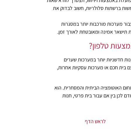
הטווח והאמינות של מערכת הבקרה: לדוגמה, אם המערכת פועלת באמצעות Wi-Fi, תצטרך לוודא שאות
שתמשות ברשתות סלולריות, חשוב לבדוק את
ור מערכות מורכבות יותר במסגרות
 תישאר אמינה ומאובטחת לאורך זמן.
צעות טלפון?
נות חדשניות יותר במערכות שערים
עם בית חכם או מערכות עסקיות אחרות,
ום האוטומציה הביתית והמסחרית. הוא
 לכן בין אם עבור בית פרטי, חנות
לראש הדף