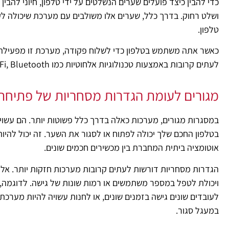
כדי להבין כיצד פועלים שערים הנשלטים על ידי טלפון, חיוני להבי
ושלט רחוק. בדרך כלל, שערים אלו משולבים עם מערכת שיכולה ל
טלפון.
כאשר אתה משתמש בטלפון כדי לשלוח פקודה, מערכת זו מפעילה 
לעתים קרובות באמצעות טכנולוגיות אלחוטיות כמו Wi-Fi, Bluetooth או רשתות סלולריות.
מגורים לעומת הגדרות מסחריות של פתיחת
במסגרות מגורים, מערכות כאלה בדרך כלל פשוטות יותר. הם עשוי
בטלפון החכם שלך יכולה לפתוח או לסגור את השער. זה יכול להיות
אוטומציה ביתית המחברת בין מכשירים חכמים שונים.
הגדרות מסחריות דורשות לעתים קרובות מערכות חזקות יותר. אלה
ויכולת לטפל במספר משתמשים או רמות שונות של גישה. לדוג
לעובדים שונים גישה בזמנים שונים, או לחנות עשויה להיות מער
במעגל סגור.