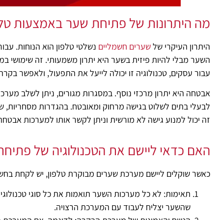
מה היתרונות של פתיחת שער באמצעות טלפ
היתרון העיקרי של
שערים חשמליים
נשלטי טלפון הוא הנוחות. עבור
השער מבלי להיות פיזית בשער היא יתרון משמעותי. זה שימושי במיוח
עבור עסקים, טכנולוגיה זו יכולה לייעל את התפעול, ולאפשר בקרת 
אבטחה היא יתרון מרכזי נוסף. במסגרות מגורים, ניתן לשלב מע
לבעלי בתים לשלוט בגישה מרחוק ומאובטח. בהגדרות מסחריות, שכ
זה יכול למנוע גישה לא מורשית וניתן לקשר אותו למערכות אבטחה 
האם כדאי ליישם את הטכנולוגיה של פתיח
כאשר שוקלים ליישם מערכת שערים מבוקרת טלפון, יש לקחת בחשב
תאימות: לא כל מערכות השער תואמות את כל סוגי טכנולוגיי
שהשער יצליח לעבוד עם המערכת הרצויה.