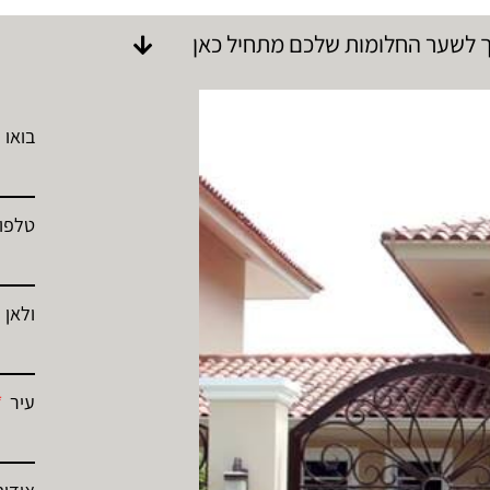
 לשער החלומות שלכם מתחיל כאן
בואו 
טלפון
ולאן 
עיר