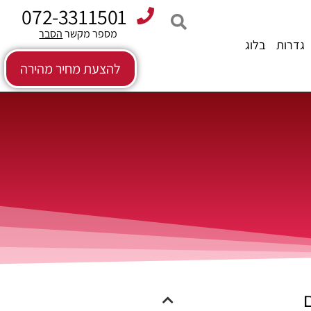
072-3311501
מספר מקשר 
הסבר
גדרות
בלוג
להצעת מחיר מהירה
ם