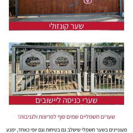
שער קונזולי
שערי כניסה ליישובים
שערים חשמליים שמים סוף לפריצות ולגניבות!
מעוניינים בשער חשמלי שישלב גם בטיחות וגם יופי כאחד, ימנע