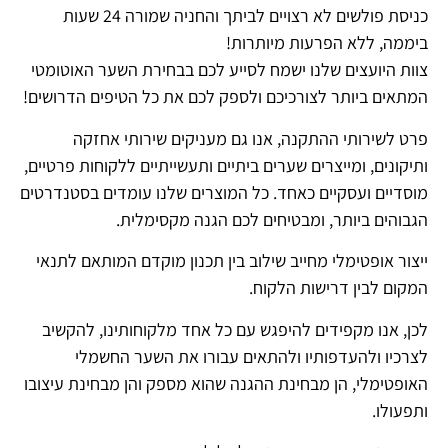
כניסת פולשים לא רצויים לביתך והחניה שמורה 24 שעות
ביממה, ללא הפרעות מיותרות!
צוות היועצים שלנו ישמח לסייע לכם בבחירת השער האוטומטי
המתאים ביותר לצורכיכם ולספק לכם את כל הטיפים הדרושים!
פרט לשירותי ההתקנה, אנו גם מעניקים שירותי אחזקה
ותיקונים, ומייצרים שערים ביתיים ותעשייתיים ללקוחות פרטיים,
מוסדיים ועסקיים כאחד. כל המוצרים שלנו עומדים בסטנדרטים
הגבוהים ביותר, ומבטיחים לכם הגנה מקסימלית.
ייצור אופטימלי מחייב שילוב בין תכנון מוקדם המותאם לתנאי
המקום לבין דרישות הלקוח.
לכן, אנו מקפידים להיפגש עם כל אחד מלקוחותינו, להקשיב
לצרכיו ולהעדפותיו ולהתאים עבורו את השער החשמלי
האופטימלי, הן מבחינת ההגנה שהוא מספק והן מבחינת עיצובו
ותפעולו.