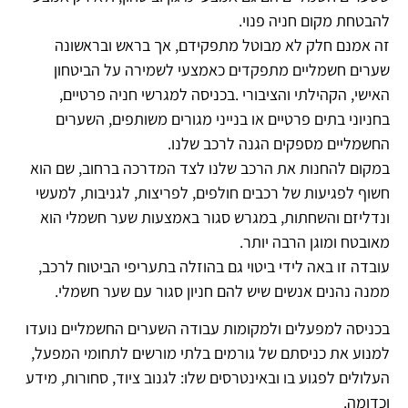
להבטחת מקום חניה פנוי.
זה אמנם חלק לא מבוטל מתפקידם, אך בראש ובראשונה
שערים חשמליים מתפקדים כאמצעי לשמירה על הביטחון
האישי, הקהילתי והציבורי .
בכניסה למגרשי חניה פרטיים,
בחניוני בתים פרטיים או בנייני מגורים משותפים, השערים
החשמליים מספקים הגנה לרכב שלנו.
במקום להחנות את הרכב שלנו לצד המדרכה ברחוב, שם הוא
חשוף לפגיעות של רכבים חולפים, לפריצות, לגניבות, למעשי
ונדליזם והשחתות, במגרש סגור באמצעות שער חשמלי הוא
מאובטח ומוגן הרבה יותר.
עובדה זו באה לידי ביטוי גם בהוזלה בתעריפי הביטוח לרכב,
ממנה נהנים אנשים שיש להם חניון סגור עם שער חשמלי.
בכניסה למפעלים ולמקומות עבודה
השערים החשמליים נועדו
למנוע את כניסתם של גורמים בלתי מורשים לתחומי המפעל,
העלולים לפגוע בו ובאינטרסים שלו: לגנוב ציוד, סחורות, מידע
וכדומה.