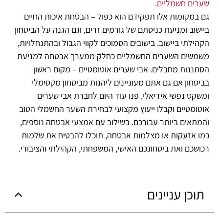
שערים חשמליים.
גם במקומות אלו תפקידם הוא כפול – הבטחת איכות החיים
ביישוב ומניעת כניסתם של גורמים זרים, וגם הגנה על הביטחון
הקהילתי ביישוב. בישובים הסמוכים לקווי הגבול ובהתנחלויות,
משמשים השערים החשמליים כחלק ממערך אבטחה למניעת
הסתננות מחבלים.
אבי שערים אוטומטיים
– מקום ראשון
בביטחון
אם גם אתם מעוניינים ליהנות מביטחון מקסימלי
ומשקט נפשי אידיאלי, פנו עוד היום לחברת
אבי שערים
אוטומטיים
וקבלו ייעוץ מקצועי לבחירת השער החשמלי הטוב
והמתאים ביותר עבורכם. בשילוב עם אמצעי אבטחה נוספים,
כמו אזעקות או מצלמות אבטחה, תוכלו להבטיח את שלמות
רכושכם ואת ביטחונכם האישי, המשפחתי, הקהילתי והציבורי.
תוכן עניינים