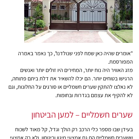
"אומרים שהיה כאן שמח לפני שנולדנו", כך נאמר באמרה
המפורסמת.
מזג האוויר היה נוח יותר, המחירים היו זולים יותר ואנשים
הרגישו בטוחים יותר. הם יכלו להשאיר את דלת ביתם פתוחה,
לא נאלצו להתקין שערים חשמליים או סורגים על החלונות, וגם
לא להקיף את עצמם בגדרות ובחומות.
שערים חשמליים – למען הביטחון
בעידן שבו מספר כלי הרכב רק הולך וגדל, קל מאוד לשכוח
ששערים חשמליים הם גם אמצעי מיגון וביטחון, ולא רק אמצעי