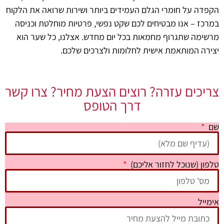
הקפדה על חומרי הגלם העמידים ביותר ושירות שרואה את הלקוח
במרכז – אנו מבטיחים לכם שקט נפשי, פרטיות מוחלטת וכניסה
מרשימה שתגרוף מחמאות בכל יום מחדש. אצלנו, כל שער הוא
יצירה המותאמת אישית לחלומות ולצרכים שלכם.
שער כניסה ליישוב | שער מעוצב בהתאמה אישית - אבי
שער חשמלי לבית| שערים מעוצבים | אבי שערים
שער דו כנפי מקט | אבי שערים - שערים מעוצבים
שער נגרר אומנותי | שערים מעוצבים - אבי שערים
שער פשפש כנף וחצי | אבי שערים - שערים מעוצבים
שערים חשמליים לבית | אבי שערים - שערים מעוצבים
שער אוטומטי מברזל | שערים מעצובים של אבי שערים
שער דו כנפי עם פשפש | אבי שערים - שערים מעוצבים
שער חשמלי לבית פרטי | אבי שערים - שערים מעוצבים
שער חשמלי מפואר לבית | אבי שערים -שערים מעוצבים
שער חשמלי לבית - שער הכניסה לבית שלכם | אבי שערים
צריכים עזרה? רוצים הצעת מחיר? צרו קשר
שערים
דרך הטופס
שם
טלפון (שנוכל לחזור אליכם)
אימייל