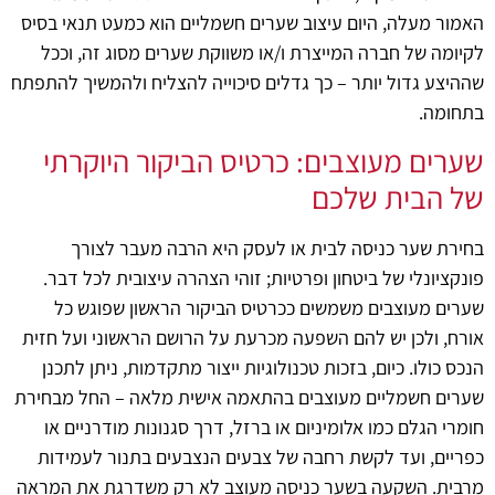
האמור מעלה, היום עיצוב שערים חשמליים הוא כמעט תנאי בסיס
לקיומה של חברה המייצרת ו/או משווקת שערים מסוג זה, וככל
שההיצע גדול יותר – כך גדלים סיכוייה להצליח ולהמשיך להתפתח
בתחומה.
שערים מעוצבים: כרטיס הביקור היוקרתי
של הבית שלכם
בחירת שער כניסה לבית או לעסק היא הרבה מעבר לצורך
פונקציונלי של ביטחון ופרטיות; זוהי הצהרה עיצובית לכל דבר.
שערים מעוצבים משמשים ככרטיס הביקור הראשון שפוגש כל
אורח, ולכן יש להם השפעה מכרעת על הרושם הראשוני ועל חזית
הנכס כולו. כיום, בזכות טכנולוגיות ייצור מתקדמות, ניתן לתכנן
שערים חשמליים מעוצבים בהתאמה אישית מלאה – החל מבחירת
חומרי הגלם כמו אלומיניום או ברזל, דרך סגנונות מודרניים או
כפריים, ועד לקשת רחבה של צבעים הנצבעים בתנור לעמידות
מרבית. השקעה בשער כניסה מעוצב לא רק משדרגת את המראה