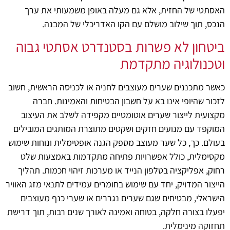
האסתטי של החזית, אלא גם מעלה באופן משמעותי את ערך
הנכס, תוך שילוב מושלם עם הקו האדריכלי של המבנה.
ביטחון לא פשרות בסטנדרט אסתטי גבוה
וטכנולוגיה מתקדמת
כאשר מתכננים שערים מעוצבים לחניה או לכניסה הראשית, חשוב
לזכור שהיופי אינו בא על חשבון הבטיחות והאמינות. חברה
מקצועית לייצור שערים אוטומטיים מקפידה לשלב את העיצוב
המוקפד עם מנועים חזקים ושקטים מתוצרת המותגים המובילים
בעולם. כך, כל שער מעוצב מספק הגנה אופטימלית ונוחות שימוש
מקסימלית, כולל אפשרויות פתיחה מתקדמות באמצעות שלט
רחוק, אפליקציה בטלפון הנייד או מערכות זיהוי חכמות. תהליך
הייצור המדויק, יחד עם שימוש בחומרים עמידים לתנאי מזג האוויר
הישראלי, מבטיחים שגם שערים נגררים או שערי כנף מעוצבים
יפעלו בצורה חלקה, בטוחה ואמינה לאורך שנים רבות, תוך דרישת
תחזוקה מינימלית.