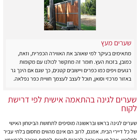
שערים מעץ
מתאימים בעיקר למי שאוהב את האווירה הכפרית, וזאת,
כמובן, בזכות העץ. חומר זה מתקשר לכולנו עם מקומות
רגועים ויפים כמו כפרים ויישובים קטנים, כך שגם אם הינך גר
באזור מרכזי וסואן, תוכל לעצב לעצמך חוויית כפר נפלאה.
שערים לגינה בהתאמה אישית לפי דרישת
לקוח
שערים לגינה בראש ובראשונה מוסיפים לתחושת הביטחון האישי
של כל דיירי הבית. אמנם, לרוב הם אינם מהווים מחסום בלתי עביר
לחלוטין, אבל מי שכן ירצה להיכנס לשטח, לפחות יצטרך להתאמץ