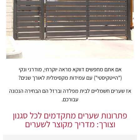
אם אתם מחפשים דווקא מראה יוקרתי, מודרני ונקי
("הייטקיסטי") עם עמידות מקסימלית לאורך שנים?
אז שערים חשמליים לבית מפלדה וברזל הם הבחירה הנכונה
עבורכם.
פתרונות שערים מתקדמים לכל סגנון
וצורך: מדריך מקוצר לשערים