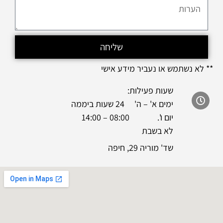
שליחה
** לא נשתמש או נעביר מידע אישי
שעות פעילות:
ימים א' – ה' 24 שעות ביממה
יום ו'. 08:00 – 14:00
לא בשבת
שד' מוריה 29, חיפה