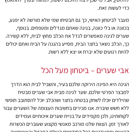
כדי לעשות זאת.
מעבר לביטחון האישי, כך גם תבטיחו שמי שלא מורשה לא יפגע,
בכוונה או בלי כוונה, בגינה שאתם מגדלים ומטפחים. בנוסף,
שערים לגינה מאפשרים לגדל את הכלב מחוץ לבית, ללא קשירה.
כך, הכלב נשאר בחצר הבית, מסייע בהגנה על הבית ואתם יכולים
להיות רגועים שלא יברח או יצא ללא רשות.
אבי שערים – ביטחון מעל הכל
הגינה היא הפינה הירוקה שלכם בעיר, והשביל לבית הוא הדרך
למבצר הפרטי שלכם. שער לגינה מבית אבי שערים מבטיח
שהילדים יוכלו לשחק בבטחה בחצר ושהכלב יוכל להסתובב חופשי
ללא חשש שיברח. אנו מכירים בחשיבות העצומה של השערים עבור
לקוחותינו, ולכן מקפידים על בניית שערים איכותיים ועמידים
לאורך זמן. הצוות שלנו מורכב מאנשי מקצוע שעוברים הכשרות
קבועות ומתעדכנים בכל החידושים בעולם הפרזול והאוטומציה,