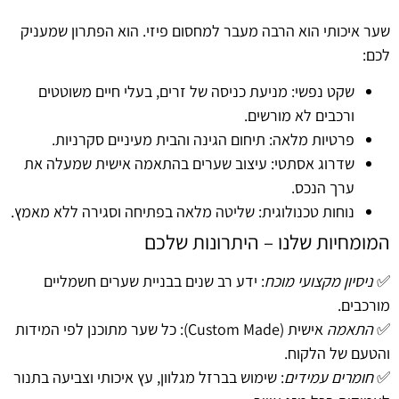
שער איכותי הוא הרבה מעבר למחסום פיזי. הוא הפתרון שמעניק
לכם:
שקט נפשי
: מניעת כניסה של זרים, בעלי חיים משוטטים
ורכבים לא מורשים.
פרטיות מלאה
: תיחום הגינה והבית מעיניים סקרניות.
שדרוג אסתטי
: עיצוב שערים בהתאמה אישית שמעלה את
ערך הנכס.
נוחות טכנולוגית: שליטה מלאה בפתיחה וסגירה ללא מאמץ.
המומחיות שלנו – היתרונות שלכם
✅
ניסיון מקצועי מוכח
: ידע רב שנים בבניית שערים חשמליים
מורכבים.
✅
התאמה
אישית (Custom Made): כל שער מתוכנן לפי המידות
והטעם של הלקוח.
✅
חומרים עמידים
: שימוש בברזל מגלוון, עץ איכותי וצביעה בתנור