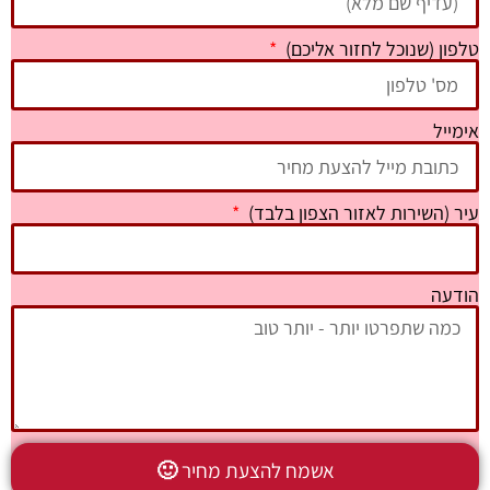
טלפון (שנוכל לחזור אליכם)
אימייל
עיר (השירות לאזור הצפון בלבד)
הודעה
אשמח להצעת מחיר 🙂