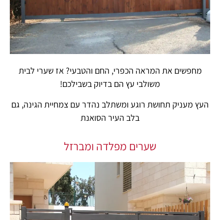
מחפשים את המראה הכפרי, החם והטבעי? אז שערי לבית
משולבי עץ הם בדיוק בשבילכם!
העץ מעניק תחושת רוגע ומשתלב נהדר עם צמחיית הגינה, גם
בלב העיר הסואנת
שערים מפלדה ומברזל